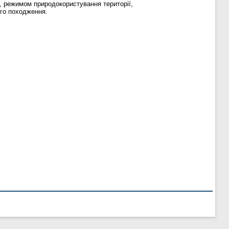
, режимом природокористування території,
ого походження.