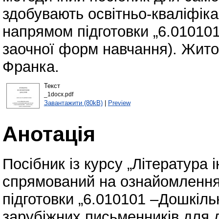
здобувають освітньо-кваліфіка
напрямом підготовки „6.010101
заочної форм навчання). Жито
Франка.
Текст
_1docx.pdf
Завантажити (80kB)
|
Preview
Анотація
Посібник із курсу „Література 
спрямований на ознайомлення
підготовки „6.010101 –Дошкіль
зарубіжних письменників для 