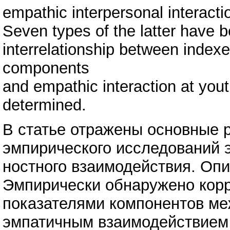
empathic interpersonal interact
Seven types of the latter have b
interrelationship between indexe
components
and empathic interaction at you
determined.
В статье отражены основные р
эмпирического исследований 
ностного взаимодействия. Опи
Эмпирически обнаружено кор
показателями компонентов ме
эмпатичным взаимодействием 