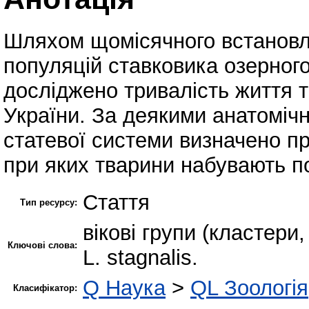
Шляхом щомісячного встановле
популяцій ставковика озерного
досліджено тривалість життя т
України. За деякими анатомічн
статевої системи визначено пр
при яких тварини набувають пов
Стаття
Тип ресурсу:
вікові групи (кластери,
Ключові слова:
L. stagnalis.
Q Наука
>
QL Зоологія
Класифікатор: