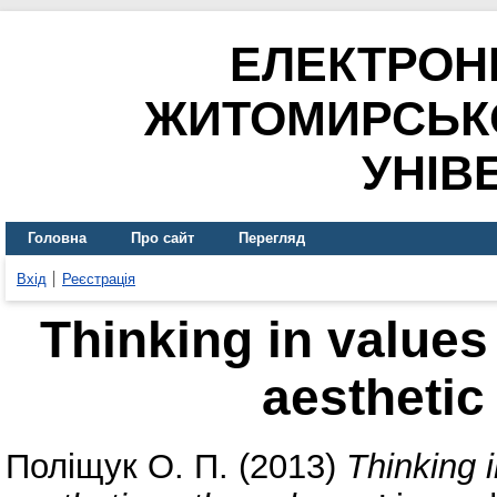
ЕЛЕКТРОН
ЖИТОМИРСЬК
УНІВ
Головна
Про сайт
Перегляд
Вхід
Реєстрація
Thinking in value
aesthetic
Поліщук О. П.
(2013)
Thinking 