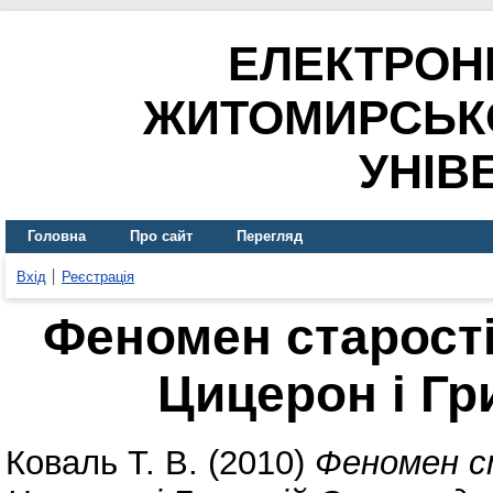
ЕЛЕКТРОН
ЖИТОМИРСЬК
УНІВ
Головна
Про сайт
Перегляд
Вхід
Реєстрація
Феномен старості
Цицерон і Гр
Коваль Т. В.
(2010)
Феномен ст