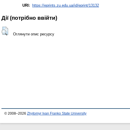
URI:
https://eprints.zu.edu.ua/id/eprint/13132
Дії ​​(потрібно ввійти)
Оглянути опис ресурсу
© 2008–2026
Zhytomyr Ivan Franko State University