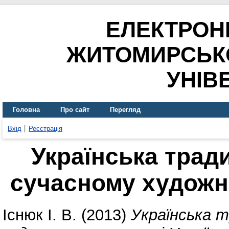
ЕЛЕКТРОН
ЖИТОМИРСЬК
УНІВ
Головна
Про сайт
Перегляд
Вхід
Реєстрація
Українська тради
сучасному художн
Існюк І. В.
(2013)
Українська т