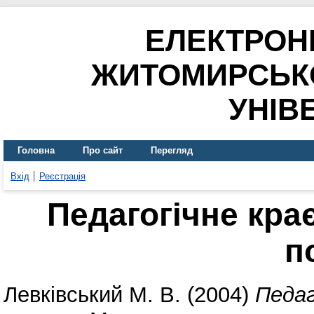
ЕЛЕКТРОН
ЖИТОМИРСЬК
УНІВ
Головна
Про сайт
Перегляд
Вхід
Реєстрація
Педагогічне кра
п
Левківський М. В.
(2004)
Педаг