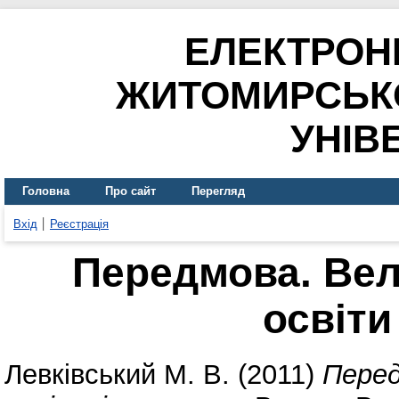
ЕЛЕКТРОН
ЖИТОМИРСЬК
УНІВ
Головна
Про сайт
Перегляд
Вхід
Реєстрація
Передмова. Вел
освіти
Левківський М. В.
(2011)
Перед