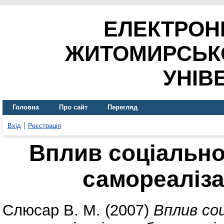
ЕЛЕКТРОН
ЖИТОМИРСЬК
УНІВ
Головна
Про сайт
Перегляд
Вхід
Реєстрація
Вплив соціально
самореаліза
Слюсар В. М.
(2007)
Вплив соц