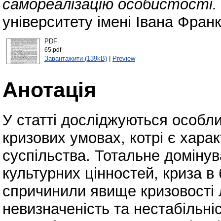
самореалізацію особистості.
університету імені Івана Франк
PDF
65.pdf
Завантажити (139kB)
|
Preview
Анотація
У статті досліджуються особли
кризових умовах, котрі є хара
суспільства. Тотальне домінув
культурних цінностей, криза в
спричинили явище кризовості 
невизначеність та нестабільні