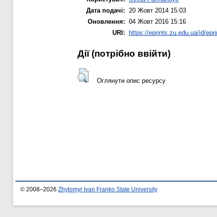
Дата подачі:
20 Жовт 2014 15:03
Оновлення:
04 Жовт 2016 15:16
URI:
https://eprints.zu.edu.ua/id/epr
Дії ​​(потрібно ввійти)
Оглянути опис ресурсу
© 2008–2026
Zhytomyr Ivan Franko State University