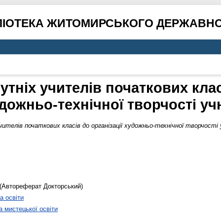
ЛІОТЕКА ЖИТОМИРСЬКОГО ДЕРЖАВНО
утніх учителів початкових класі
дожньо-технічної творчості уч
ителів початкових класів до організації художньо-технічної творчості 
(Автореферат Докторський)
а освіти
 мистецької освіти