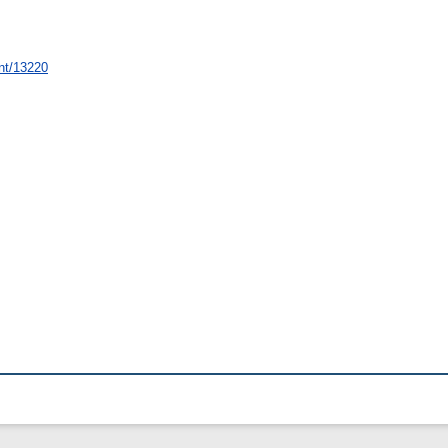
int/13220