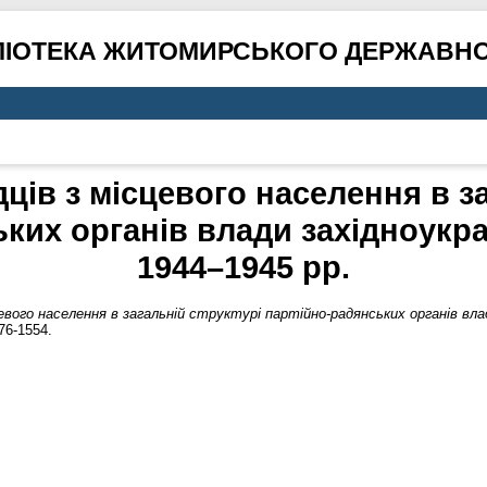
ЛІОТЕКА ЖИТОМИРСЬКОГО ДЕРЖАВНО
дців з місцевого населення в з
ких органів влади західноукр
1944–1945 рр.
сцевого населення в загальній структурі партійно-радянських органів вл
76-1554.