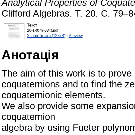
Analytical Properties of Coquate
Clifford Algebras. Т. 20. С. 79
Текст
20-1-(079-084).pdf
Завантажити (127kB)
|
Preview
Анотація
The aim of this work is to prove
coquaternions and to find the ze
coquaternionic elements.
We also provide some expansion
coquaternion
algebra by using Fueter polynom