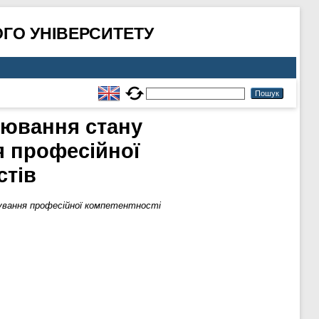
ГО УНІВЕРСИТЕТУ
лювання стану
я професійної
стів
ування професійної компетентності