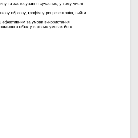
типу та застосування сучасних, у тому числі
аткову образну, графічну репрезентацію, вийти
ьш ефективним за умови використання
омічного об'єкту в різних умовах його