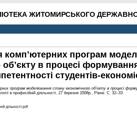
ЛІОТЕКА ЖИТОМИРСЬКОГО ДЕРЖАВНО
 комп’ютерних програм моде
 об’єкту в процесі формуванн
петентності студентів-економі
них програм моделювання стану економічного об’єкту в процесі форм
логії в професійній діяльності, 27 березня 2008р., Рівне. С. 32–33.
ій дільності.pdf