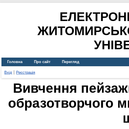
ЕЛЕКТРОН
ЖИТОМИРСЬК
УНІВ
Головна
Про сайт
Перегляд
Вхід
Реєстрація
Вивчення пейзаж
образотворчого м