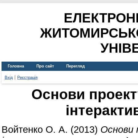
ЕЛЕКТРОН
ЖИТОМИРСЬК
УНІВ
Головна
Про сайт
Перегляд
Вхід
Реєстрація
Основи проект
інтеракти
Войтенко О. А.
(2013)
Основи 