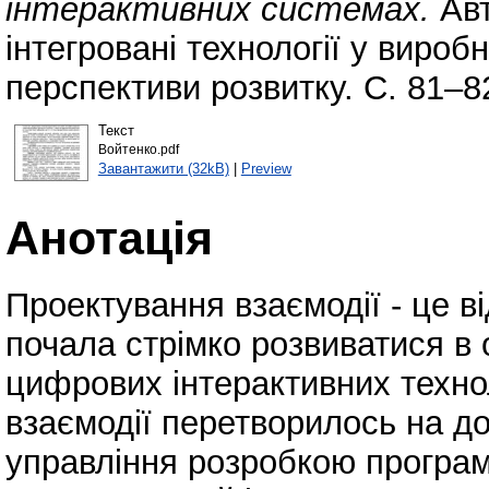
інтерактивних системах.
Авт
інтегровані технології у виробн
перспективи розвитку. С. 81–8
Текст
Войтенко.pdf
Завантажити (32kB)
|
Preview
Анотація
Проектування взаємодії - це в
почала стрімко розвиватися в 
цифрових інтерактивних технол
взаємодії перетворилось на д
управління розробкою програм