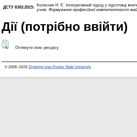
Колесник Н. Є.
Інтегративний підхід у підготовці вч
ДСТУ 8302:2015:
учнів.
Формування професійної компетентності майб
Дії ​​(потрібно ввійти)
Оглянути опис ресурсу
© 2008–2026
Zhytomyr Ivan Franko State University