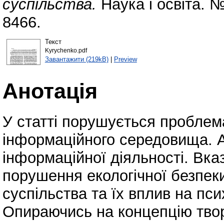
суспільства.
Наука і освіта. №
8466.
Текст
Kyrychenko.pdf
Завантажити (219kB)
|
Preview
Анотація
У статті порушується проблема
інформаційного середовища. А
інформаційної діяльності. Вка
порушення екологічної безпек
суспільства та їх вплив на пси
Опираючись на концепцію твор