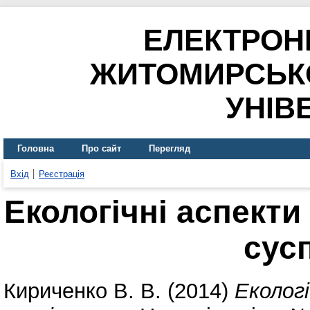
ЕЛЕКТРОН
ЖИТОМИРСЬК
УНІВ
Головна
Про сайт
Перегляд
Вхід
Реєстрація
Екологічні аспекти
сус
Кириченко В. В.
(2014)
Екологі