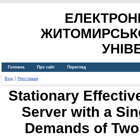
ЕЛЕКТРОН
ЖИТОМИРСЬК
УНІВ
Головна
Про сайт
Перегляд
Вхід
Реєстрація
Stationary Effectiv
Server with a Sin
Demands of Two 