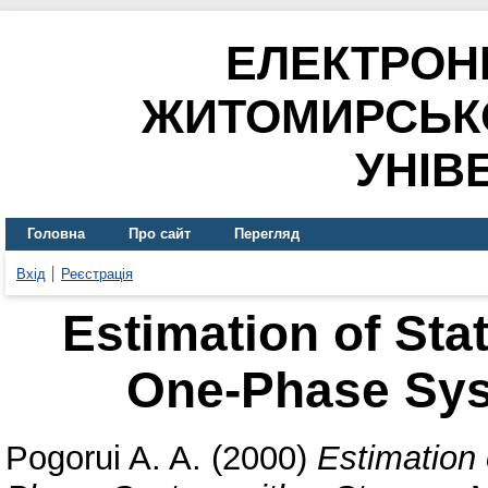
ЕЛЕКТРОН
ЖИТОМИРСЬК
УНІВ
Головна
Про сайт
Перегляд
Вхід
Реєстрація
Estimation of Stat
One-Phase Sys
Pogorui A. A.
(2000)
Estimation 