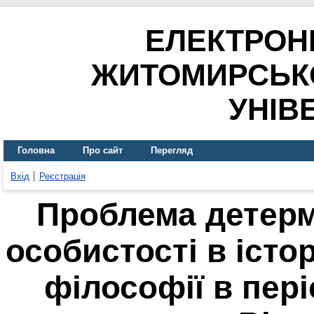
ЕЛЕКТРОН
ЖИТОМИРСЬК
УНІВ
Головна
Про сайт
Перегляд
Вхід
Реєстрація
Проблема детермі
особистості в істо
філософії в пері