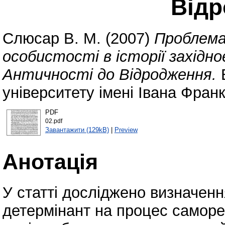
Від
Слюсар В. М.
(2007)
Проблема 
особистості в історії західно
Античності до Відродження.
В
університету імені Івана Франк
PDF
02.pdf
Завантажити (129kB)
|
Preview
Анотація
У статті досліджено визначенн
детермінант на процес самореа