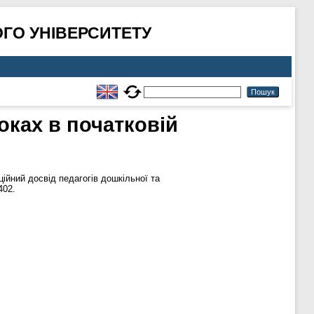
ГО УНІВЕРСИТЕТУ
оках в початковій
ійний досвід педагогів дошкільної та
402.