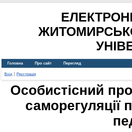
ЕЛЕКТРОН
ЖИТОМИРСЬК
УНІВ
Головна
Про сайт
Перегляд
Вхід
Реєстрація
Особистісний пр
саморегуляції 
пе