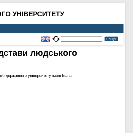
ГО УНІВЕРСИТЕТУ
ідстави людського
о державного університету імені Івана