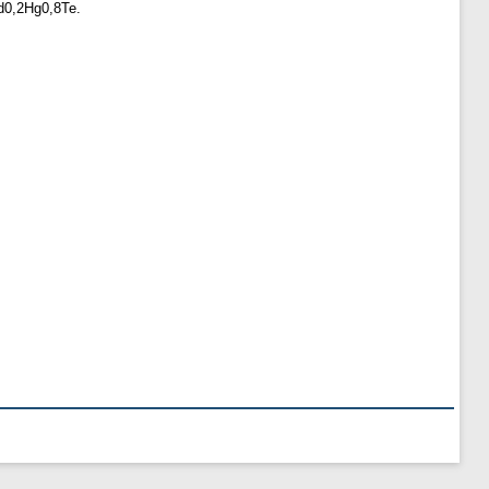
d0,2Hg0,8Te.