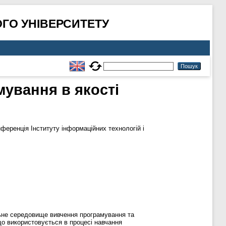
ГО УНІВЕРСИТЕТУ
ування в якості
ференція Інституту інформаційних технологій і
ьне середовище вивчення програмування та
що використовується в процесі навчання