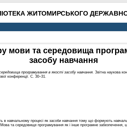
ЛІОТЕКА ЖИТОМИРСЬКОГО ДЕРЖАВНО
у мови та середовища програм
засобу навчання
ередовища програмування в якості засобу навчання.
Звітна наукова кон
вої конференції. С. 30–31.
ь в навчальному процесі як засоби навчання тому що формують навчал
 Мова та середовище програмування як і інше програмне забезпечення, 