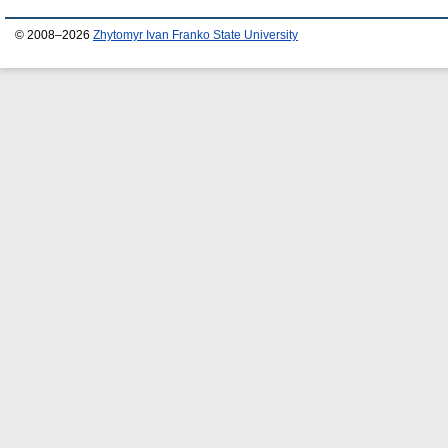
© 2008–2026
Zhytomyr Ivan Franko State University