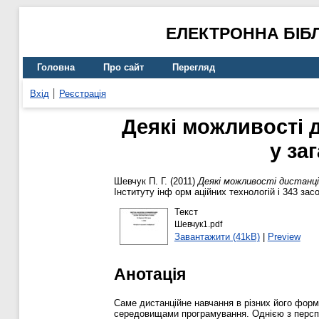
ЕЛЕКТРОННА БІБ
Головна
Про сайт
Перегляд
Вхід
Реєстрація
Деякі можливості 
у за
Шевчук П. Г.
(2011)
Деякі можливості дистанці
Інституту інф орм аційних технологій і 343 зас
Текст
Шевчук1.pdf
Завантажити (41kB)
|
Preview
Анотація
Саме дистанційне навчання в різних його фор
середовищами програмування. Однією з перспе