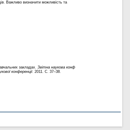
дів. Важливо визначити можливість та
навчальних закладах.
Звітна наукова конф
укової конференції
. 2011. С. 37–38.