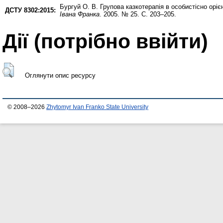
Бургуй О. В.
Групова казкотерапія в особистісно оріє
ДСТУ 8302:2015:
Івана Франка
. 2005. № 25. С. 203–205.
Дії ​​(потрібно ввійти)
Оглянути опис ресурсу
© 2008–2026
Zhytomyr Ivan Franko State University