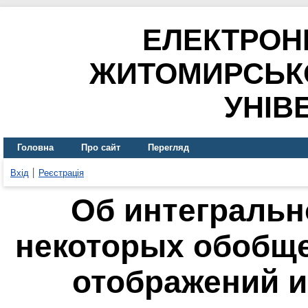
ЕЛЕКТРОН
ЖИТОМИРСЬК
УНІВ
Головна
Про сайт
Перегляд
Вхід
Реєстрація
Об интегральн
некоторых обобщ
отображений и