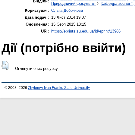
Відділи:
Природничий факультет
>
Кафедра зоології,
Користувач:
Ольга Добрякова
Дата подачі:
13 Лист 2014 19:07
Оновлення:
15 Серп 2015 13:15
URI:
https://eprints.zu.edu.ua/id/eprint/13986
Дії ​​(потрібно ввійти)
Оглянути опис ресурсу
© 2008–2026
Zhytomyr Ivan Franko State University