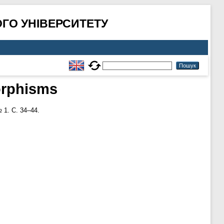
ГО УНІВЕРСИТЕТУ
orphisms
 1. С. 34–44.