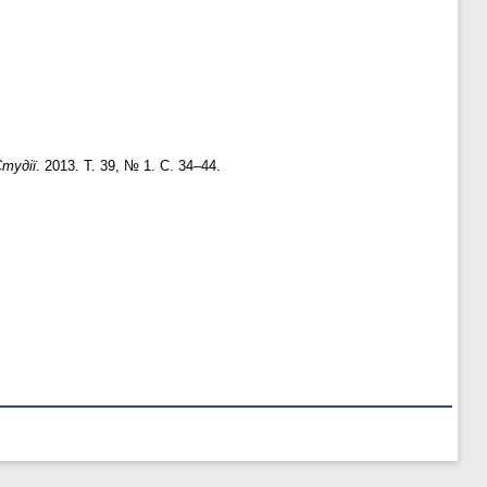
тудії
. 2013. Т. 39, № 1. С. 34–44.