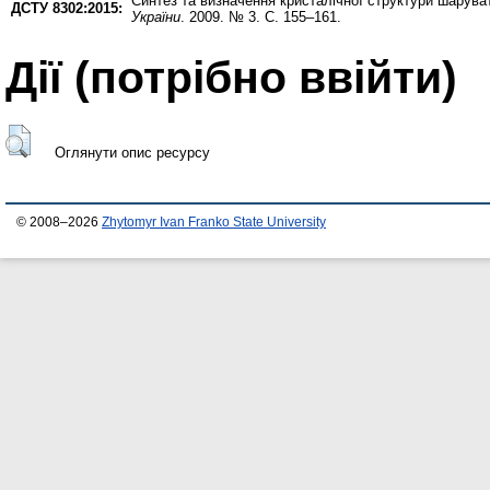
Синтез та визначення кристалiчної структури шарувати
ДСТУ 8302:2015:
України
. 2009. № 3. С. 155–161.
Дії ​​(потрібно ввійти)
Оглянути опис ресурсу
© 2008–2026
Zhytomyr Ivan Franko State University