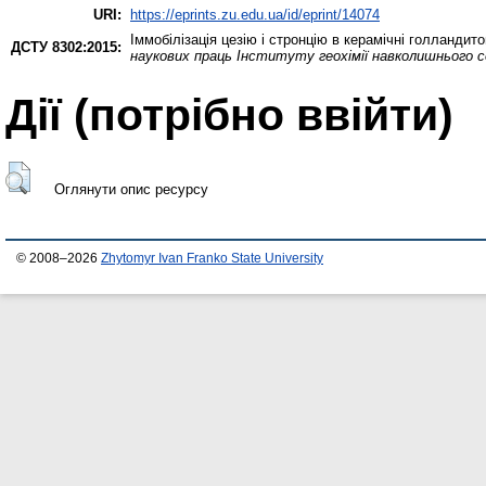
URI:
https://eprints.zu.edu.ua/id/eprint/14074
Іммобілізація цезію і стронцію в керамічні голландито
ДСТУ 8302:2015:
наукових праць Інституту геохімії навколишнього 
Дії ​​(потрібно ввійти)
Оглянути опис ресурсу
© 2008–2026
Zhytomyr Ivan Franko State University