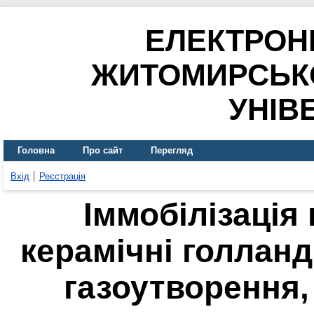
ЕЛЕКТРОН
ЖИТОМИРСЬК
УНІВ
Головна
Про сайт
Перегляд
Вхід
Реєстрація
Іммобілізація 
керамічні голланд
газоутворення,