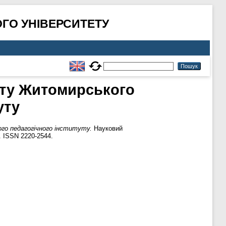
ГО УНІВЕРСИТЕТУ
ету Житомирського
уту
го педагогічного інституту.
Науковий
. ISSN 2220-2544.