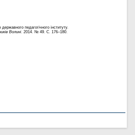
державного педагогічного інституту.
иків Волині
. 2014. № 49. С. 176–180.