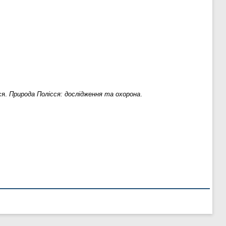
ся.
Природа Полісся: дослідження та охорона
.