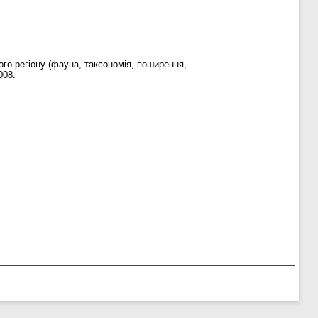
ого регіону (фауна, таксономія, поширення,
008.