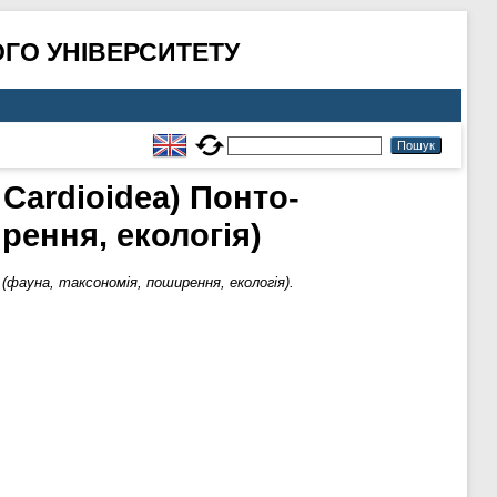
ГО УНІВЕРСИТЕТУ
 Cardioidea) Понто-
рення, екологія)
 (фауна, таксономія, поширення, екологія).