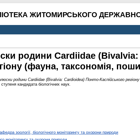
ЛІОТЕКА ЖИТОМИРСЬКОГО ДЕРЖАВНО
и родини Cardiidae (Bivalvia:
гіону (фауна, таксономія, поши
юски родини Cardiidae (Bivalvia: Cardioidea) Понто-Каспійського регіону
 ступеня кандидата біологічних наук.
афедра зоології, біологічного моніторингу та охорони природи
ого моніторингу та охорони природи