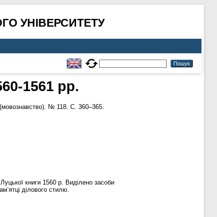
ГО УНІВЕРСИТЕТУ
60-1561 рр.
 (мовознавство). № 118. С. 360–365.
 Луцької книги 1560 р. Виділено засоби
ам’ятці ділового стилю.