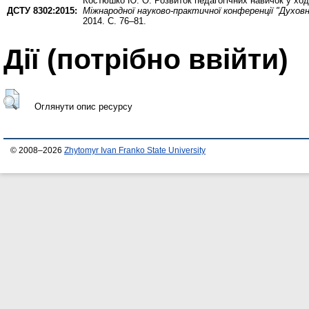
Костюшко Ю. О.
Розвиток педагогічних навичок у ход
ДСТУ 8302:2015:
Міжнародної науково-практичної конференції "Духов
2014. С. 76–81.
Дії ​​(потрібно ввійти)
Оглянути опис ресурсу
© 2008–2026
Zhytomyr Ivan Franko State University