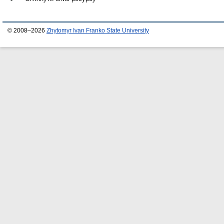
© 2008–2026
Zhytomyr Ivan Franko State University