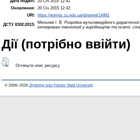
Дата подачі:
20 Січ 2015 12:42
Оновлення:
20 Січ 2015 12:42
URI:
https://eprints.zu.edu.ua/id/eprint/14991
Мельник І. В.
Розробка мультимедійного дидактичног
ДСТУ 8302:2015:
інтегровані технології у виробництві та освіті: ст
Дії ​​(потрібно ввійти)
Оглянути опис ресурсу
© 2008–2026
Zhytomyr Ivan Franko State University