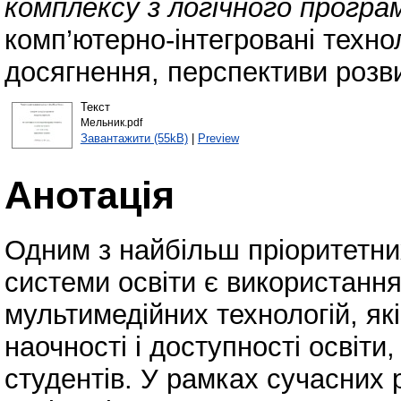
комплексу з логічного програ
комп’ютерно-інтегровані техноло
досягнення, перспективи розви
Текст
Мельник.pdf
Завантажити (55kB)
|
Preview
Анотація
Одним з найбільш пріоритетни
системи освіти є використанн
мультимедійних технологій, я
наочності і доступності освіти
студентів. У рамках сучасних 