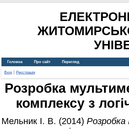
ЕЛЕКТРОН
ЖИТОМИРСЬК
УНІВ
Головна
Про сайт
Перегляд
Вхід
Реєстрація
Розробка мультим
комплексу з лог
Мельник І. В.
(2014)
Розробка