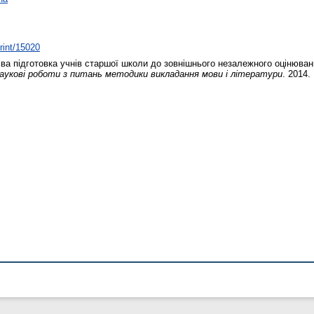
print/15020
а підготовка учнів старшої школи до зовнішнього незалежного оцінюванн
аукові роботи з питань методики викладання мови і літератури
. 2014.