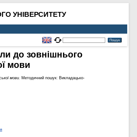
ГО УНІВЕРСИТЕТУ
ли до зовнішнього
ої мови
ської мови.
Методичний пошук: Викладацько-
ня