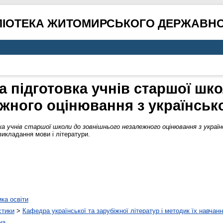
ЛІОТЕКА ЖИТОМИРСЬКОГО ДЕРЖАВНО
 підготовка учнів старшої шко
жного оцінювання з українськ
а учнів старшої школи до зовнішнього незалежного оцінювання з україн
викладання мови і літератури.
ика освіти
стики
>
Кафедра української та зарубіжної літератур і методик їх навчан
на