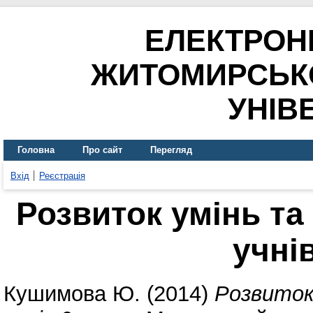
ЕЛЕКТРОН
ЖИТОМИРСЬК
УНІВ
Головна
Про сайт
Перегляд
Вхід
Реєстрація
Розвиток умінь та
учнів
Кушимова Ю.
(2014)
Розвиток