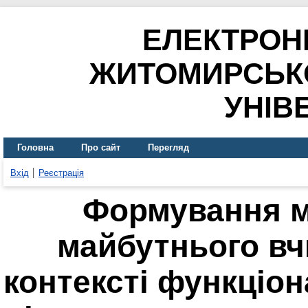
ЕЛЕКТРОН
ЖИТОМИРСЬК
УНІВ
Головна
Про сайт
Перегляд
Вхід
Реєстрація
Формування м
майбутнього вч
контексті функціо