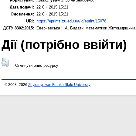
Користувач:
Користувачі 3736 не знайдено.
Дата подачі:
22 Січ 2015 15:21
Оновлення:
22 Січ 2015 15:21
URI:
https://eprints.zu.edu.ua/id/eprint/15078
ДСТУ 8302:2015:
Сверчевська І. А.
Видатні математики Житомирщини
Дії ​​(потрібно ввійти)
Оглянути опис ресурсу
© 2008–2026
Zhytomyr Ivan Franko State University