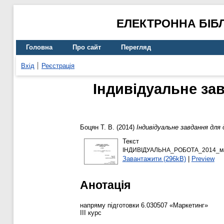
ЕЛЕКТРОННА БІБ
Головна
Про сайт
Перегляд
Вхід
Реєстрація
Індивідуальне за
Боцян Т. В.
(2014)
Індивідуальне завдання для
Текст
ІНДИВІДУАЛЬНА_РОБОТА_2014_ма
Завантажити (296kB)
|
Preview
Анотація
напряму підготовки 6.030507 «Маркетинг»
ІІІ курс