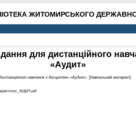
ЛІОТЕКА ЖИТОМИРСЬКОГО ДЕРЖАВНО
вдання для дистанційного навч
«Аудит»
 дистанційного навчання з дисципліни «Аудит».
[Навчальний матеріал]
ркетолог_АУДИТ.pdf