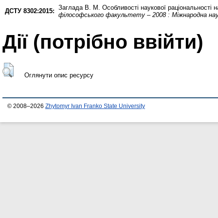
Заглада В. М.
Особливості наукової раціональності на
ДСТУ 8302:2015:
філософського факультету – 2008 : Міжнародна нау
Дії ​​(потрібно ввійти)
Оглянути опис ресурсу
© 2008–2026
Zhytomyr Ivan Franko State University