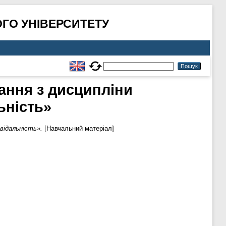
ГО УНІВЕРСИТЕТУ
ання з дисципліни
ьність»
відальність».
[Навчальний матеріал]