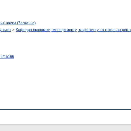
ьні науки (Загальне)
ультет
>
Кафедра економіки, менеджменту, маркетингу та готельно-рест
int/15166