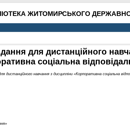
ЛІОТЕКА ЖИТОМИРСЬКОГО ДЕРЖАВНО
вдання для дистанційного навч
ративна соціальна відповідал
для дистанційного навчання з дисципліни «Корпоративна соціальна відпо
ння»