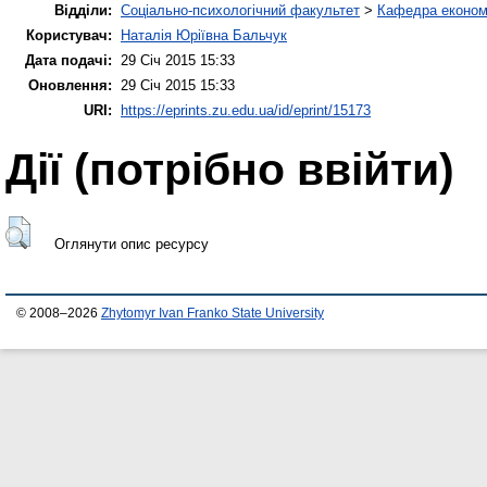
Відділи:
Соціально-психологічний факультет
>
Кафедра економі
Користувач:
Наталія Юріївна Бальчук
Дата подачі:
29 Січ 2015 15:33
Оновлення:
29 Січ 2015 15:33
URI:
https://eprints.zu.edu.ua/id/eprint/15173
Дії ​​(потрібно ввійти)
Оглянути опис ресурсу
© 2008–2026
Zhytomyr Ivan Franko State University